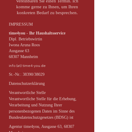
Vereinbaren Sie einen Termin. Ich
komme gerne zu Ihnen, um Ihren
konkreten Bedarf zu besprechen.
IMPRESSUM
time4you - Ihr Haushaltsservice
Dipl. Betriebswirtin
Iwona Aruna Roos
Ausgasse 63
68307 Mannheim
info (at) time4-you.de
St.-Nr.: 38390/38029
Datenschutzerklärung
Verantwortliche Stelle
Verantwortliche Stelle für die Erhebung,
Verarbeitung und Nutzung Ihrer
personenbezogenen Daten im Sinne des
Bundesdatenschutzgesetzes (BDSG) ist
Agentur time4you, Ausgasse 63, 68307