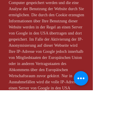
Computer gespeichert werden und die eine
Analyse der Benutzung der Website durch Sie
ermöglichen. Die durch den Cookie erzeugten
Informationen über Ihre Benutzung dieser
Website werden in der Regel an einen Server
von Google in den USA übertragen und dort
gespeichert. Im Falle der Aktivierung der IP-
Anonymisierung auf dieser Webseite wird
Ihre IP-Adresse von Google jedoch innerhalb
von Mitgliedstaaten der Europäischen Union
oder in anderen Vertragsstaaten des
Abkommens über den Europäischen
Wirtschaftsraum zuvor gekürzt. Nur in
Ausnahmefällen wird die volle IP-Adresse an
einen Server von Google in den USA
übertragen und dort gekürzt. Die IP-
Anonymisierung ist auf dieser Website aktiv.
Im Auftrag des Betreibers dieser Website
wird Google diese Informationen benutzen,
um Ihre Nutzung der Website auszuwerten,
um Reports über die Websiteaktivitäten