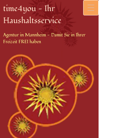
time4you - Ihr
Haushaltsservice
Agentur in Mannheim - Damit Sie in Ihrer
Freizeit FREI haben