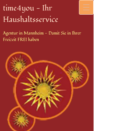
time4you - Ihr
Haushaltsservice
Agentur in Mannheim - Damit Sie in Ihrer
Freizeit FREI haben